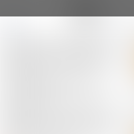
Naar hoofdcontent