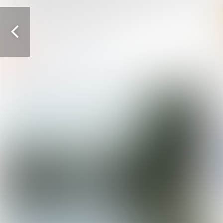
Vorige
pagina