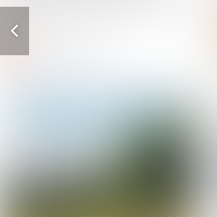
Vorige
pagina