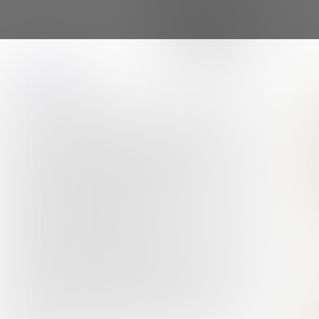
Naar hoofdcontent